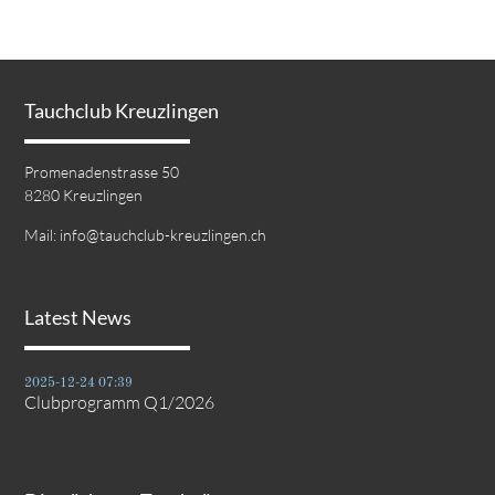
Tauchclub Kreuzlingen
Promenadenstrasse 50
8280 Kreuzlingen
Mail:
info@tauchclub-kreuzlingen.ch
Latest News
2025-12-24 07:39
Clubprogramm Q1/2026