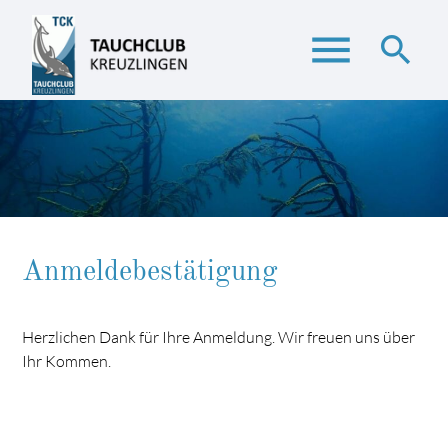
menu
search
Suchbegriffe
SUCHEN
Anmeldebestätigung
Herzlichen Dank für Ihre Anmeldung. Wir freuen uns über
Ihr Kommen.