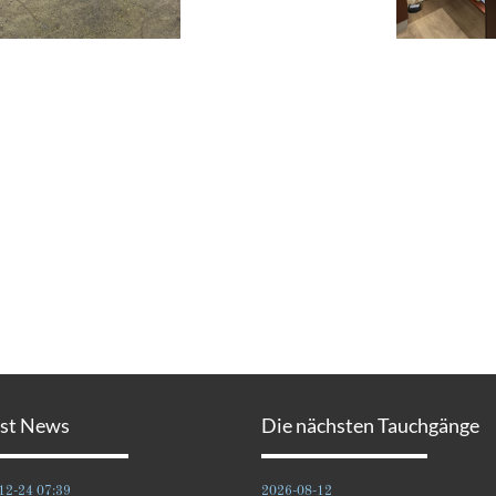
est News
Die nächsten Tauchgänge
12-24 07:39
2026-08-12