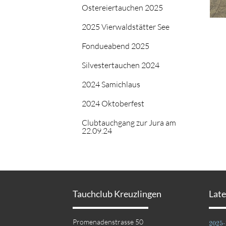
Ostereiertauchen 2025
2025 Vierwaldstätter See
Fondueabend 2025
Silvestertauchen 2024
2024 Samichlaus
2024 Oktoberfest
Clubtauchgang zur Jura am
22.09.24
Tauchclub Kreuzlingen
Lat
Promenadenstrasse 50
2025-