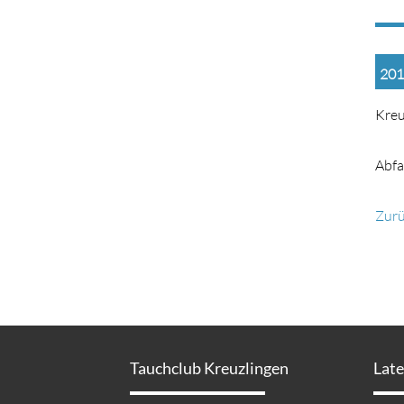
201
Kreu
Abfa
Zur
Tauchclub Kreuzlingen
Lat