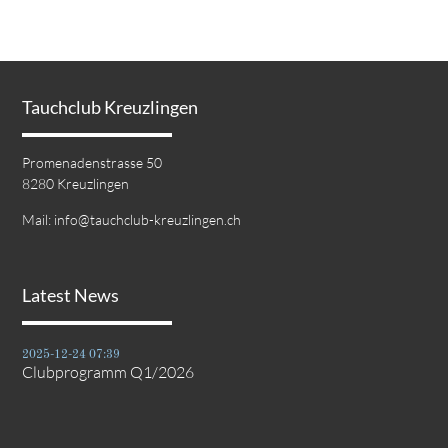
Tauchclub Kreuzlingen
Promenadenstrasse 50
8280 Kreuzlingen
Mail:
info@tauchclub-kreuzlingen.ch
Latest News
2025-12-24 07:39
Clubprogramm Q1/2026