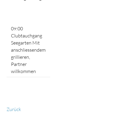
09:00
Clubtauchgang
Seegarten Mit
anschliessendem
grillieren,
Partner
willkommen
Zurück