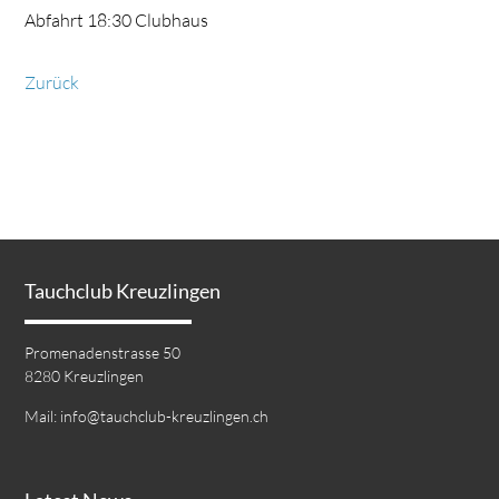
Abfahrt 18:30 Clubhaus
Zurück
Tauchclub Kreuzlingen
Promenadenstrasse 50
8280 Kreuzlingen
Mail:
info@tauchclub-kreuzlingen.ch