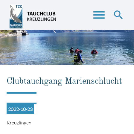
menu
search
Suchbegriffe
SUCHEN
Clubtauchgang Marienschlucht
2022-10-23
Kreuzlingen