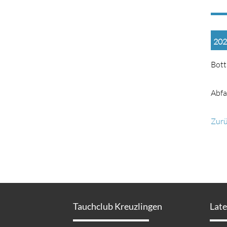
202
Bott
Abfa
Zur
Tauchclub Kreuzlingen
Lat